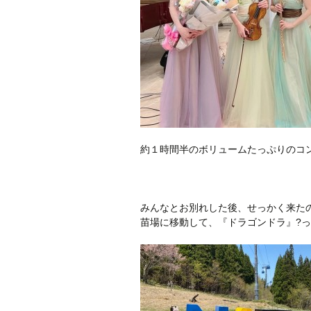
約１時間半のボリュームたっぷりのコ
みんなとお別れした後、せっかく来た
苗場に移動して、『ドラゴンドラ』?