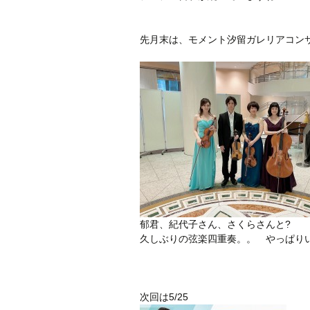
先月末は、モメント汐留ガレリアコン
郁君、紀代子さん、さくらさんと?
久しぶりの弦楽四重奏。。 やっぱり
次回は5/25