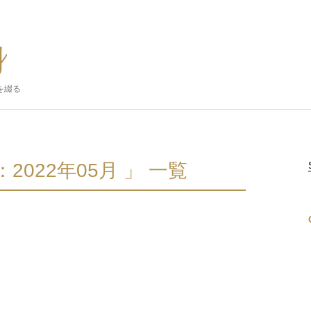
を綴る
2022年05月 」 一覧