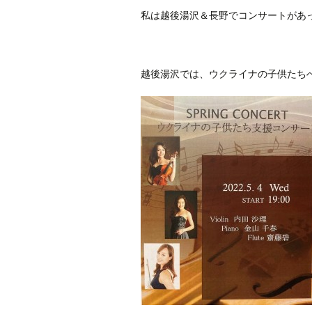
私は越後湯沢＆長野でコンサートがあ
越後湯沢では、ウクライナの子供たち