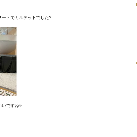
サートでカルテットでした?
いいですね✨