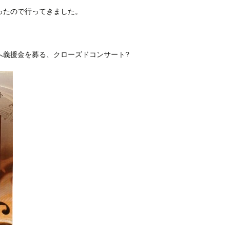
ったので行ってきました。
へ義援金を募る、クローズドコンサート?