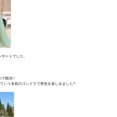
ンサートでした。
ので観光✨
っていう名前のゴンドラで景色を楽しみました?