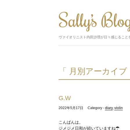
ヴァイオリニスト内田沙理が日々感じること
「 月別アーカイブ：
G.W
2022年5月17日
Category -
diary
,
violin
こんばんは。
ジメジメ日和が続いていますね☂