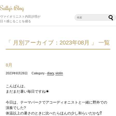
ヴァイオリニスト内田沙理が
日々感じることを綴る
「 月別アーカイブ：2023年08月 」 一覧
8月
2023年8月28日
Category -
diary
,
violin
こんばんは。
まだまだ暑い毎日ですね☀
今日は、テーマパークでアコーディオニストと一緒に野外での
演奏でした?
体温以上の暑さのときに比べたらほんの少し和らいだかな⁇