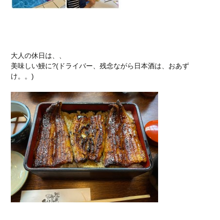
大人の休日は、、
美味しい鰻に?(ドライバー、残念ながら日本酒は、おあず
け。。)