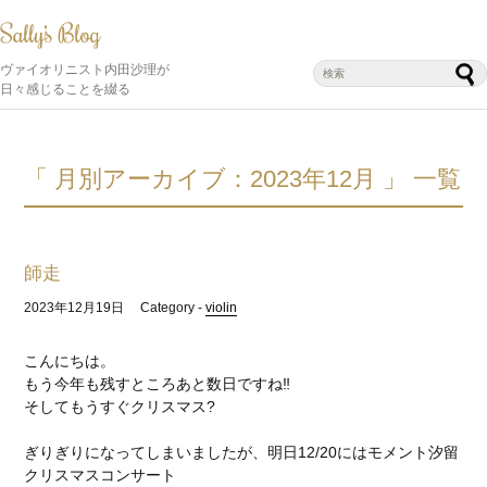
ヴァイオリニスト内田沙理が
日々感じることを綴る
「 月別アーカイブ：2023年12月 」 一覧
師走
2023年12月19日
Category -
violin
こんにちは。
もう今年も残すところあと数日ですね‼︎
そしてもうすぐクリスマス?
ぎりぎりになってしまいましたが、明日12/20にはモメント汐留
クリスマスコンサート