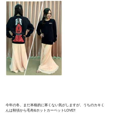
今年の冬、まだ本格的に寒くない気がしますが、うちのカキく
んは秋頃から毛布&ホットカーペットLOVE‼︎