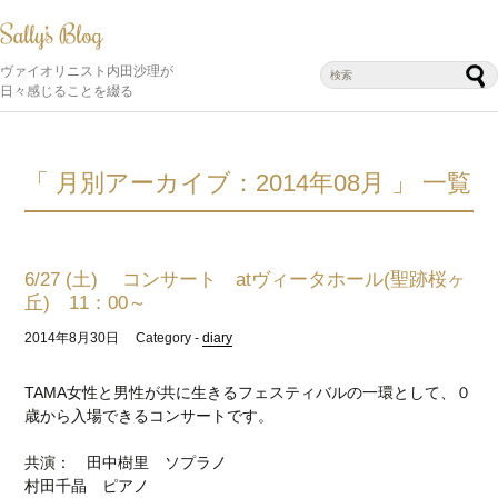
ヴァイオリニスト内田沙理が
日々感じることを綴る
「 月別アーカイブ：2014年08月 」 一覧
6/27 (土) コンサート atヴィータホール(聖跡桜ヶ
丘) 11：00～
2014年8月30日
Category -
diary
TAMA女性と男性が共に生きるフェスティバルの一環として、０
歳から入場できるコンサートです。
共演： 田中樹里 ソプラノ
村田千晶 ピアノ