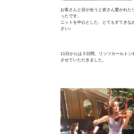
お客さんと目が合うと皆さん驚かれた
ったです。
ニットを中心とした、とてもすてきな
さい♪
11日からは３日間、リッツカールトン
させていただきました。