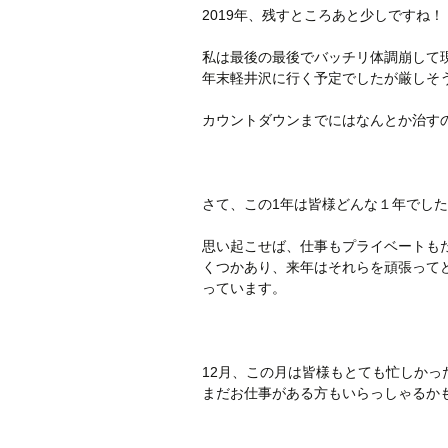
2019年、残すところあと少しですね！
私は最後の最後でバッチリ体調崩して
年末軽井沢に行く予定でしたが厳しそ
カウントダウンまでにはなんとか治す
さて、この1年は皆様どんな１年でし
思い起こせば、仕事もプライベートも
くつかあり、来年はそれらを頑張って
っています。
12月、この月は皆様もとても忙しかっ
まだお仕事がある方もいらっしゃるか