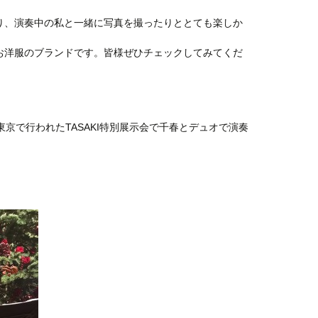
り、演奏中の私と一緒に写真を撮ったりととても楽しか
お洋服のブランドです。皆様ぜひチェックしてみてくだ
東京で行われたTASAKI特別展示会で千春とデュオで演奏