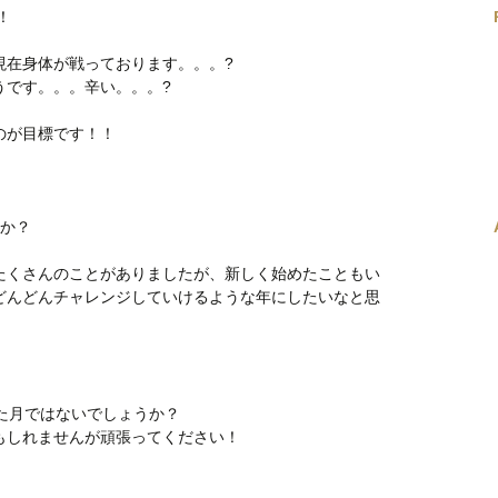
！
現在身体が戦っております。。。?
うです。。。辛い。。。?
のが目標です！！
たか？
たくさんのことがありましたが、新しく始めたこともい
どんどんチャレンジしていけるような年にしたいなと思
た月ではないでしょうか？
もしれませんが頑張ってください！