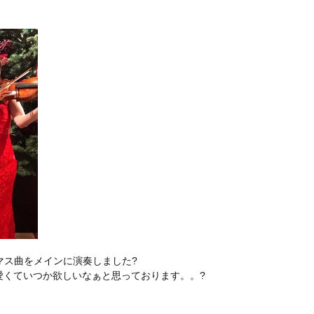
マス曲をメインに演奏しました?
ても可愛くていつか欲しいなぁと思っております。。?