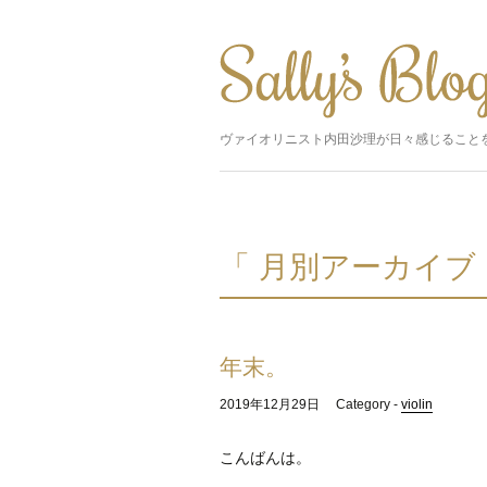
ヴァイオリニスト内田沙理が日々感じること
「 月別アーカイブ：
年末。
2019年12月29日
Category -
violin
こんばんは。