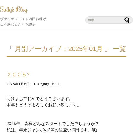
ヴァイオリニスト内田沙理が
日々感じることを綴る
「 月別アーカイブ：2025年01月 」 一覧
２０２５?
2025年1月8日
Category -
violin
明けましておめでとうございます。
本年もどうぞよろしくお願い致します。
2025年、皆様どんなスタートでしたでしょうか？
私は、年末ジャンボの2等の組違い(0円です。涙)