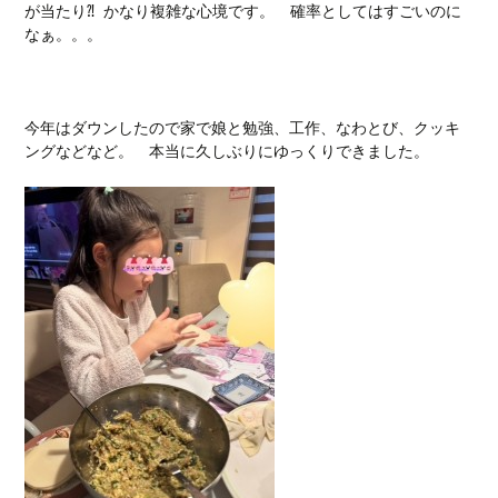
が当たり⁈ かなり複雑な心境です。 確率としてはすごいのに
なぁ。。。
今年はダウンしたので家で娘と勉強、工作、なわとび、クッキ
ングなどなど。 本当に久しぶりにゆっくりできました。