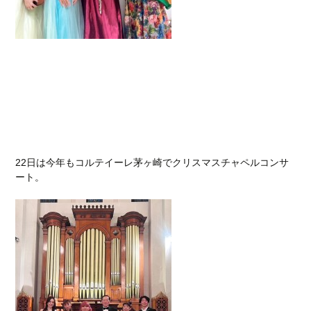
22日は今年もコルテイーレ茅ヶ崎でクリスマスチャペルコンサ
ート。