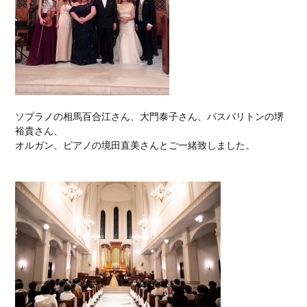
ソプラノの相馬百合江さん、大門泰子さん、バスバリトンの堺
裕貴さん、
オルガン、ピアノの境田直美さんとご一緒致しました。