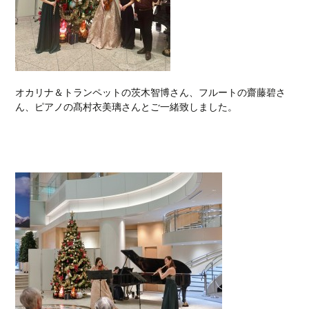
オカリナ＆トランペットの茨木智博さん、フルートの齋藤碧さ
ん、ピアノの髙村衣美璃さんとご一緒致しました。