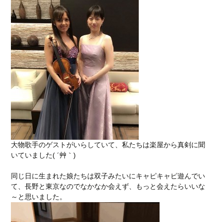
大物歌手のゲストがいらしていて、私たちは楽屋から真剣に聞
いていました( ´艸｀)
同じ日に生まれた娘たちは双子みたいにキャピキャピ遊んでい
て、長野と東京なのでなかなか会えず、もっと会えたらいいな
～と思いました。