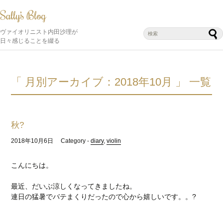
ヴァイオリニスト内田沙理が
日々感じることを綴る
「 月別アーカイブ：2018年10月 」 一覧
秋?
2018年10月6日
Category -
diary
,
violin
こんにちは。
最近、だいぶ涼しくなってきましたね。
連日の猛暑でバテまくりだったので心から嬉しいです。。?