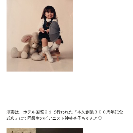
演奏は、ホテル国際２１で行われた『本久創業３００周年記念
式典』にて同級生のピアニスト神林杏子ちゃんと♡