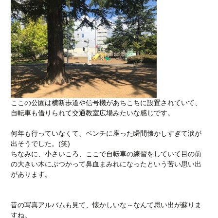
ここの公園は横断歩道や信号機があちこちに設置されていて、
自転車も借りられて交通教室広場みたいな感じです。
何年も行っていなくて、ベンチに座った瞬間懐かしすぎて涙が
出そうでした。(笑)
ちなみに、小さいころ、ここで自転車の練習をしていて目の前
の大きい木にぶつかって鼻血まみれになったという苦い思い出
があります。
昔の写真アルバムも見て、懐かしいな～なんて思い出が蘇りま
すね。