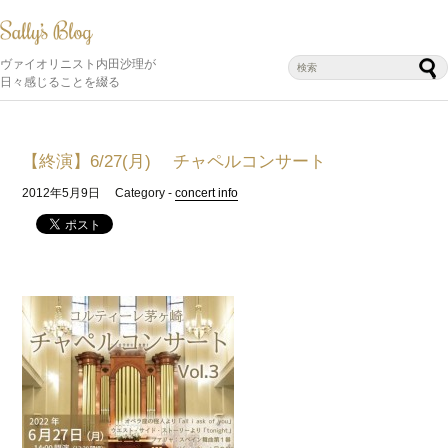
ヴァイオリニスト内田沙理が
日々感じることを綴る
【終演】6/27(月) チャペルコンサート
2012年5月9日
Category -
concert info