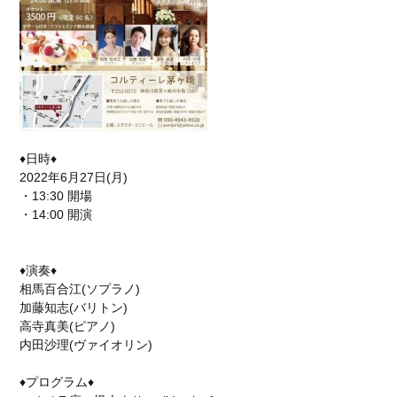
♦日時♦
2022年6月27日(月)
・13:30 開場
・14:00 開演
♦演奏♦
相馬百合江(ソプラノ)
加藤知志(バリトン)
高寺真美(ピアノ)
内田沙理(ヴァイオリン)
♦プログラム♦