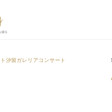
を綴る
メント汐留ガレリアコンサート