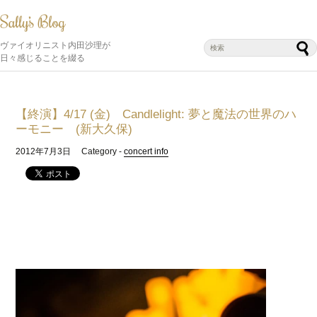
ヴァイオリニスト内田沙理が
日々感じることを綴る
【終演】4/17 (金) Candlelight: 夢と魔法の世界のハ
ーモニー (新大久保)
2012年7月3日
Category -
concert info