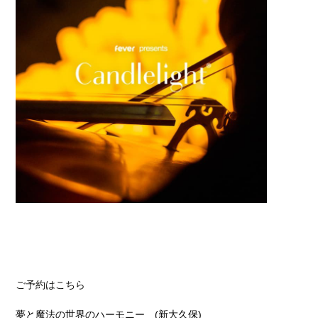
ご予約はこちら
夢と魔法の世界のハーモニー (新大久保)