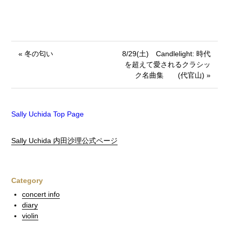
« 冬の匂い
8/29(土) Candlelight: 時代
を超えて愛されるクラシッ
ク名曲集 (代官山) »
Sally Uchida Top Page
Sally Uchida 内田沙理公式ページ
Category
concert info
diary
violin