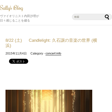
ヴァイオリニスト内田沙理が
日々感じることを綴る
8/22 (土) Candlelight: 久石譲の音楽の世界 (横
浜)
2015年11月4日
Category -
concert info