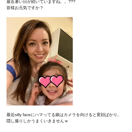
最近暑い日が続いていますね。。???
皆様お元気ですか？
最近silly faceにハマってる娘はカメラを向けると変顔ばかり。
隠し撮りしかうまくいきませんｗ