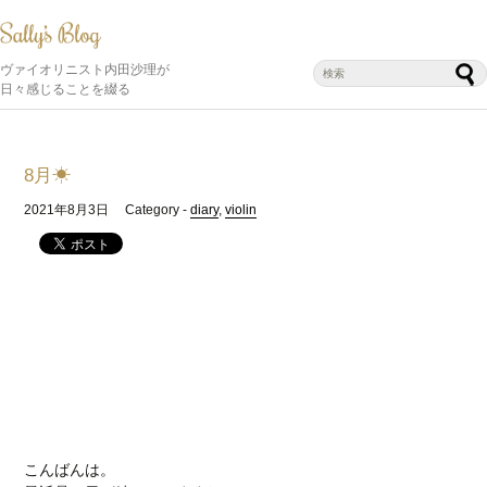
ヴァイオリニスト内田沙理が
日々感じることを綴る
8月☀
2021年8月3日
Category -
diary
,
violin
こんばんは。