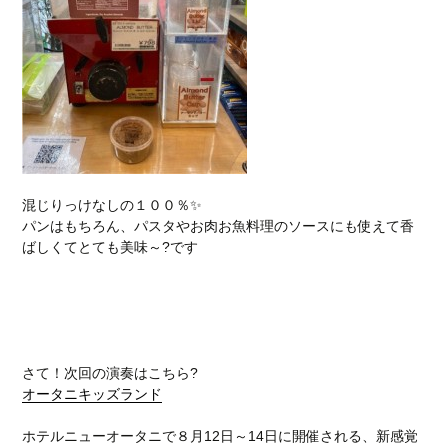
混じりっけなしの１００％✨
パンはもちろん、パスタやお肉お魚料理のソースにも使えて香
ばしくてとても美味～?です
さて！次回の演奏はこちら?
オータニキッズランド
ホテルニューオータニで８月12日～14日に開催される、新感覚