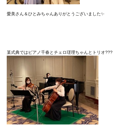
愛美さん＆ひとみちゃんありがとうございました✨
某式典ではピアノ千春とチェロ瑳理ちゃんとトリオ???