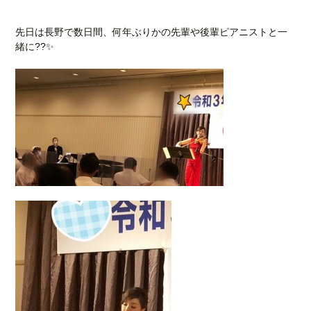
先日は長野で数日間、何年ぶりかの先輩や後輩ピアニストと一
緒に??✨