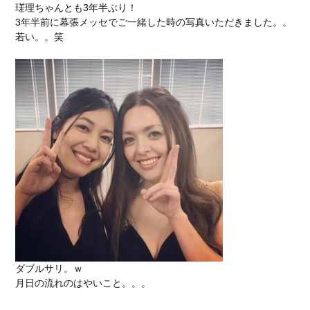
瑳理ちゃんとも3年半ぶり！
3年半前に幕張メッセでご一緒した時の写真いただきました。。
若い。。笑
ダブルサリ。ｗ
月日の流れのはやいこと。。。