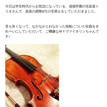
今日は学生時代からお世話になっている、成城学園の弦楽器ト
リオさんで、楽器の調整&弓の毛替えをしていただきました。
音も良くなって、なかなかとれなかった指板についた松脂をき
れーいにしていただいて、ご機嫌なＭＹヴァイオリンちゃんで
す♪