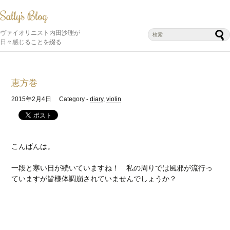
ヴァイオリニスト内田沙理が
日々感じることを綴る
恵方巻
2015年2月4日
Category -
diary
,
violin
こんばんは。
一段と寒い日が続いていますね！ 私の周りでは風邪が流行っ
ていますが皆様体調崩されていませんでしょうか？