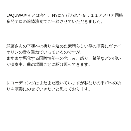
JAQUWAさんとは今年、NYにて行われた９．１１アメリカ同時
多発テロの追悼演奏でご一緒させていただきました。
武藤さんの平和への祈りを込めた素晴らしい箏の演奏にヴァイ
オリンの音を重ねていっているのですが、
ますます悪化する国際情勢への悲しみ、怒り、希望などの想い
が演奏中、曲の場面ごとに駆け巡ってきます。
レコーディングはまだまだ続いていますが私なりの平和への祈
りを演奏にのせていきたいと思っております。