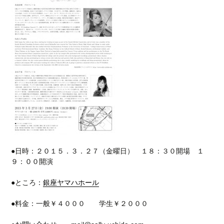
●日時：２０１５．３．２７（金曜日） １８：３０開場 １
９：００開演
●ところ：
銀座ヤマハホール
●料金：一般￥４０００ 学生￥２０００