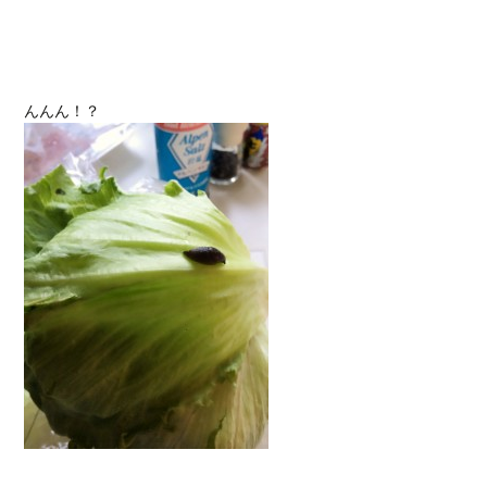
んんん！？