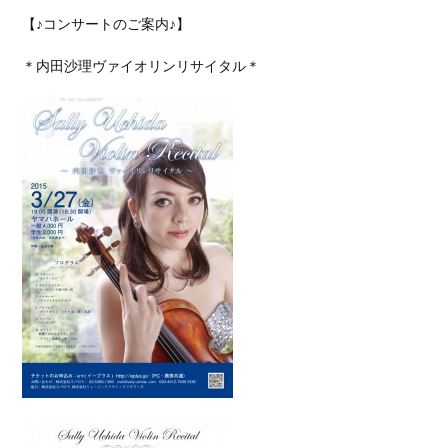
【♪コンサートのご案内♪】
＊内田沙理ヴァイオリンリサイタル＊