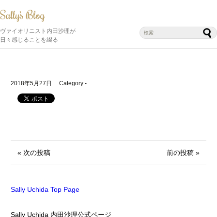
ヴァイオリニスト内田沙理が
日々感じることを綴る
2018年5月27日
Category -
« 次の投稿
前の投稿 »
Sally Uchida Top Page
Sally Uchida 内田沙理公式ページ