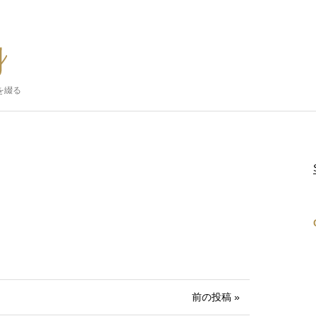
を綴る
前の投稿 »