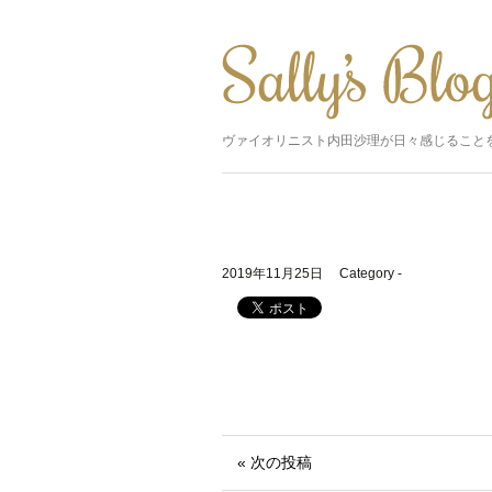
ヴァイオリニスト内田沙理が日々感じること
2019年11月25日
Category -
« 次の投稿