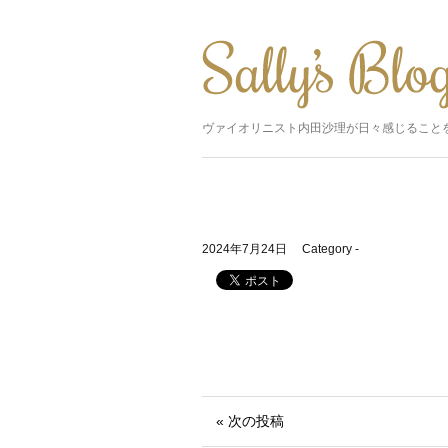
ヴァイオリニスト内田沙理が日々感じること
2024年7月24日
Category -
« 次の投稿