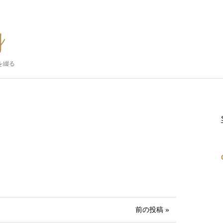
を綴る
前の投稿 »