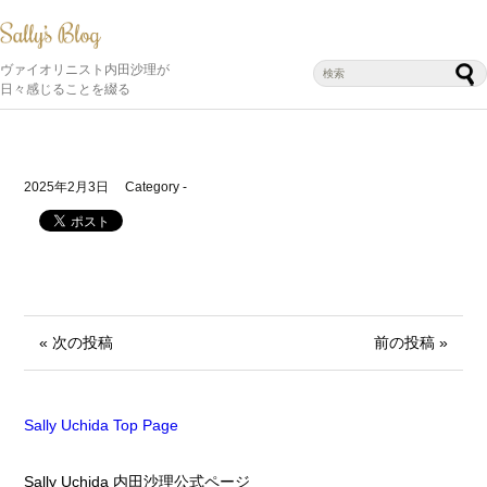
ヴァイオリニスト内田沙理が
日々感じることを綴る
2025年2月3日
Category -
« 次の投稿
前の投稿 »
Sally Uchida Top Page
Sally Uchida 内田沙理公式ページ