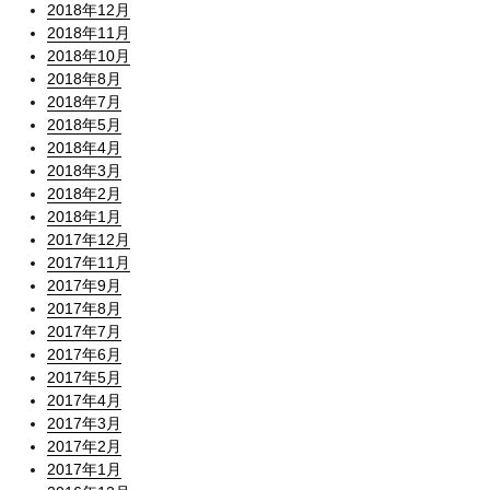
2018年12月
2018年11月
2018年10月
2018年8月
2018年7月
2018年5月
2018年4月
2018年3月
2018年2月
2018年1月
2017年12月
2017年11月
2017年9月
2017年8月
2017年7月
2017年6月
2017年5月
2017年4月
2017年3月
2017年2月
2017年1月