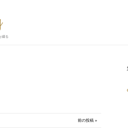
を綴る
前の投稿 »