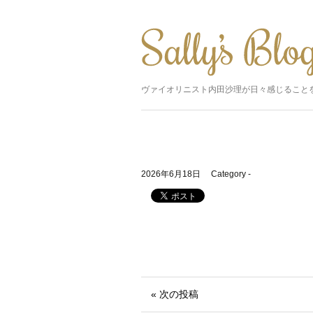
ヴァイオリニスト内田沙理が日々感じること
2026年6月18日
Category -
« 次の投稿