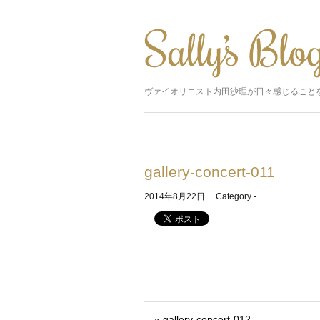
ヴァイオリニスト内田沙理が日々感じること
gallery-concert-011
2014年8月22日
Category -
« gallery-concert-012