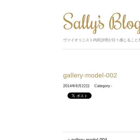
ヴァイオリニスト内田沙理が日々感じること
gallery-model-002
2014年8月22日
Category -
« gallery-model-004