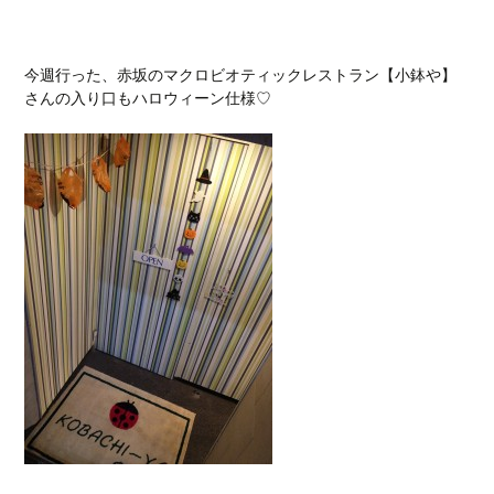
今週行った、赤坂のマクロビオティックレストラン【小鉢や】
さんの入り口もハロウィーン仕様♡