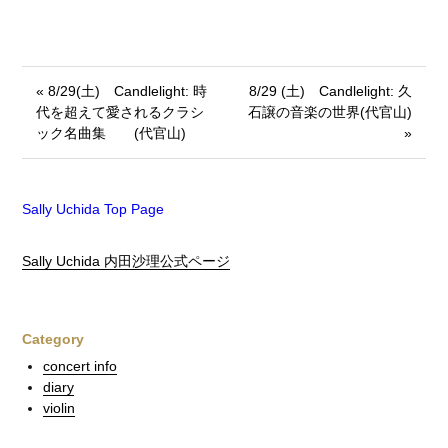
« 8/29(土) Candlelight: 時
8/29 (土) Candlelight: 久
代を超えて愛されるクラシ
石譲の音楽の世界(代官山)
ック名曲集 (代官山)
»
Sally Uchida Top Page
Sally Uchida 内田沙理公式ページ
Category
concert info
diary
violin