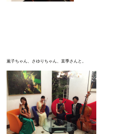
薫子ちゃん、さゆりちゃん、直季さんと。