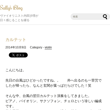
ヴァイオリニスト内田沙理が
日々感じることを綴る
カルテット
2014年10月9日
Category -
violin
こんにちは。
先日の台風はひどかったですね。。 外へ出るのも一苦労で
したが帰ったら、なんと玄関が葉っぱだらけでした！笑
そんな中、台風の翌日カルテット演奏をしてきました。
ピアノ、バイオリン、サクソフォン、チェロという珍しい編成
です。