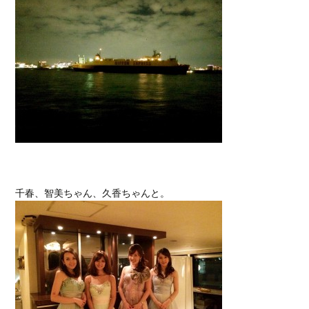
千春、智美ちゃん、久香ちゃんと。