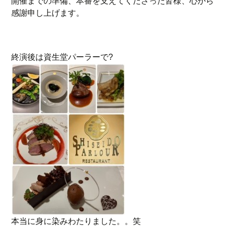
開催までの準備、本番を支えてくださった皆様、心から
感謝申し上げます。
終演後は資生堂パーラーで?
本当に身に染みわたりました。。笑