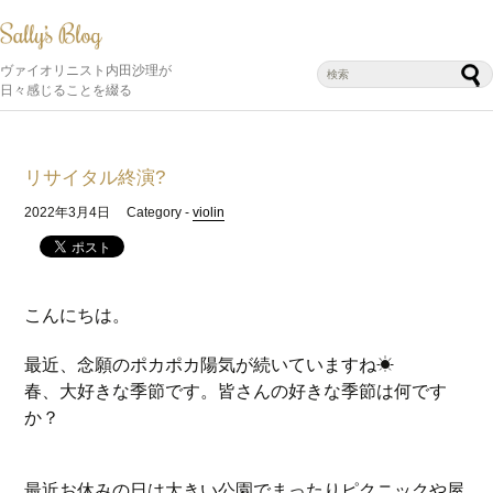
ヴァイオリニスト内田沙理が
日々感じることを綴る
リサイタル終演?
2022年3月4日
Category -
violin
こんにちは。
最近、念願のポカポカ陽気が続いていますね☀
春、大好きな季節です。皆さんの好きな季節は何です
か？
最近お休みの日は大きい公園でまったりピクニックや屋