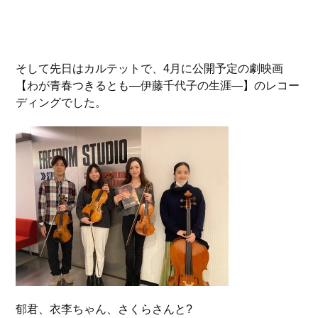
そして先日はカルテットで、4月に公開予定の劇映画
【わが青春つきるとも―伊藤千代子の生涯―】のレコー
ディングでした。
郁君、衣李ちゃん、さくらさんと?